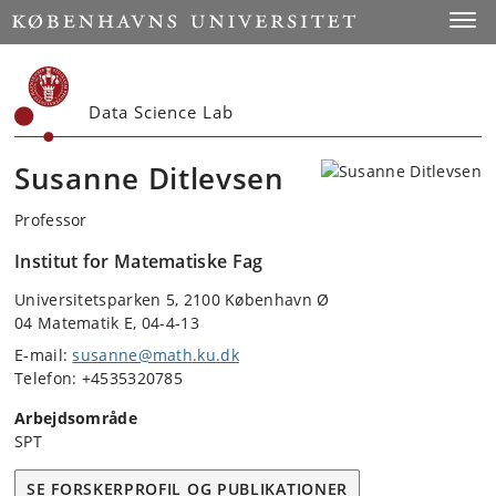
Start
Toggl
Data Science Lab
Susanne Ditlevsen
Professor
Institut for Matematiske Fag
Universitetsparken 5, 2100 København Ø
04 Matematik E, 04-4-13
E-mail:
susanne@math.ku.dk
Telefon: +4535320785
Arbejdsområde
SPT
SE FORSKERPROFIL OG PUBLIKATIONER